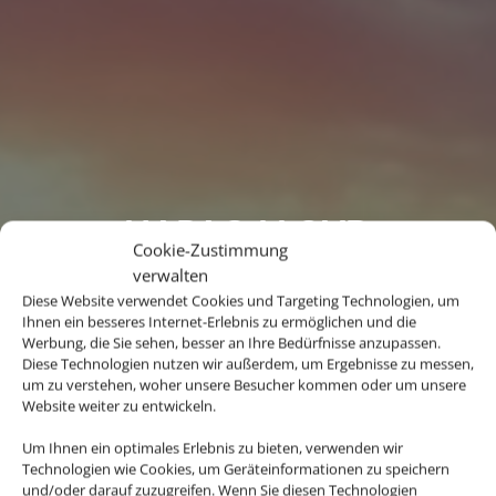
HAPAG-LLOYD
Cookie-Zustimmung
CRUISES
verwalten
Diese Website verwendet Cookies und Targeting Technologien, um
Die Magie der Reisen von
Ihnen ein besseres Internet-Erlebnis zu ermöglichen und die
Werbung, die Sie sehen, besser an Ihre Bedürfnisse anzupassen.
Hapag-Lloyd Cruises ist
Diese Technologien nutzen wir außerdem, um Ergebnisse zu messen,
bereits spürbar, lange bevor
um zu verstehen, woher unsere Besucher kommen oder um unsere
die kleinen Schiffe ablegen:
Website weiter zu entwickeln.
die Neugier auf neue Welten,
Um Ihnen ein optimales Erlebnis zu bieten, verwenden wir
die Sehnsucht nach dem
Technologien wie Cookies, um Geräteinformationen zu speichern
Unbekannten, Freiheit und
und/oder darauf zuzugreifen. Wenn Sie diesen Technologien