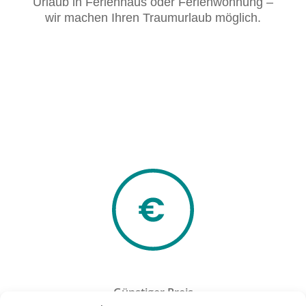
Urlaub in Ferienhaus oder Ferienwohnung –
wir machen Ihren Traumurlaub möglich.
Günstiger Preis