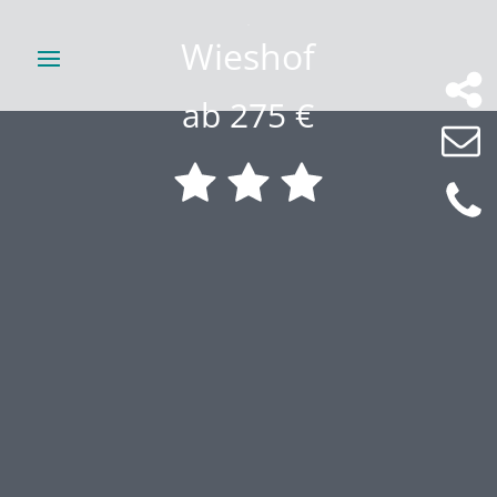
Wieshof
ab 275 €